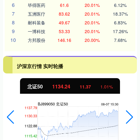
6
毕得医药
61.6
20.01%
6.12%
7
五洲医疗
83.62
20.01%
18.37%
8
耐科装备
49.67
20.01%
6.83%
9
一博科技
53.33
20.01%
17.26%
10
方邦股份
146.16
20.00%
7.68%
沪深京行情 实时轮播
北证50
1134.24
11.37
1.01%